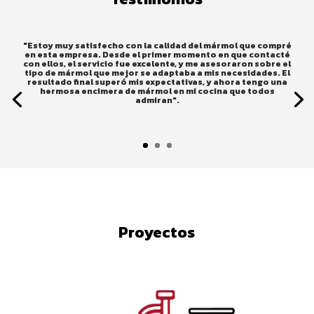
"Estoy muy satisfecho con la calidad del mármol que compré
en esta empresa. Desde el primer momento en que contacté
con ellos, el servicio fue excelente, y me asesoraron sobre el
tipo de mármol que mejor se adaptaba a mis necesidades. El
resultado final superó mis expectativas, y ahora tengo una
hermosa encimera de mármol en mi cocina que todos
admiran".
Proyectos