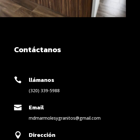
Contáctanos
llámanos

(320) 339-5988
Email

mdmarmolesygranitos@gmail.com
Dirección
