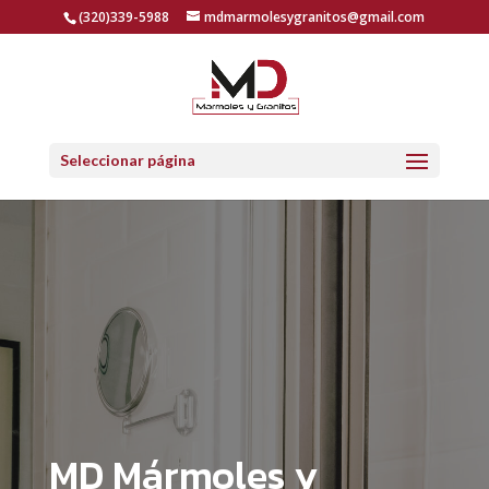
(320)339-5988
mdmarmolesygranitos@gmail.com
Seleccionar página
MD Mármoles y